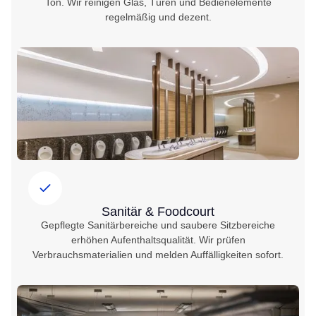
Ton. Wir reinigen Glas, Türen und Bedienelemente
regelmäßig und dezent.
Sanitär & Foodcourt
Gepflegte Sanitärbereiche und saubere Sitzbereiche
erhöhen Aufenthaltsqualität. Wir prüfen
Verbrauchsmaterialien und melden Auffälligkeiten sofort.