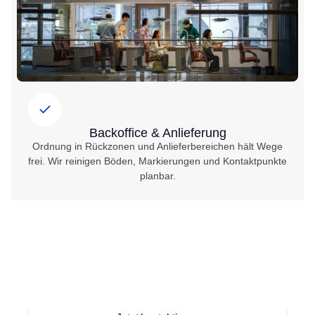
Backoffice & Anlieferung
Ordnung in Rückzonen und Anlieferbereichen hält Wege
frei. Wir reinigen Böden, Markierungen und Kontaktpunkte
planbar.
Bedarfsgerechte
Servicepakete
Unterhalt plus Zusatzleistungen bei Events oder
Saisonstarts – flexibel kombinierbar, transparent kalkuliert
und mit fester Ansprechperson koordiniert.