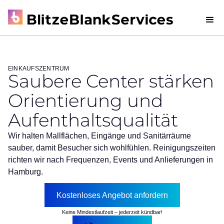
EINKAUFSZENTRUM
Saubere Center stärken
Orientierung und
Aufenthaltsqualität
Wir halten Mallflächen, Eingänge und Sanitärräume
sauber, damit Besucher sich wohlfühlen. Reinigungszeiten
richten wir nach Frequenzen, Events und Anlieferungen in
Hamburg.
Kostenloses Angebot anfordern
Keine Mindestlaufzeit – jederzeit kündbar!
Kostenloses Angebot anfordern