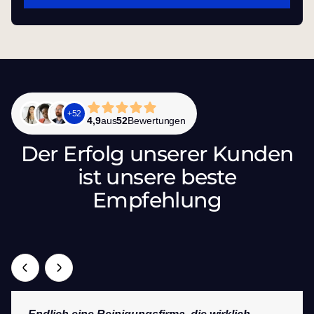
+
52
4,9
aus
52
Bewertungen
Der Erfolg unserer Kunden
ist unsere beste
Empfehlung