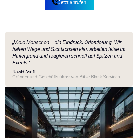
Jetzt anrufen
Jetzt anrufen
„Viele Menschen – ein Eindruck: Orientierung. Wir
halten Wege und Sichtachsen klar, arbeiten leise im
Hintergrund und reagieren schnell auf Spitzen und
Events.“
Nawid Asefi
Gründer und Geschäftsführer von Blitze Blank Services