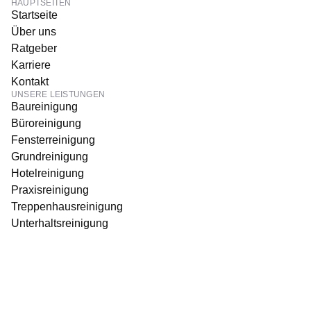
HAUPTSEITEN
Startseite
Über uns
Ratgeber
Karriere
Kontakt
UNSERE LEISTUNGEN
Baureinigung
Büroreinigung
Fensterreinigung
Grundreinigung
Hotelreinigung
Praxisreinigung
Treppenhausreinigung
Unterhaltsreinigung