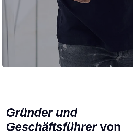
5.0
Gründer und
Geschäftsführer
von