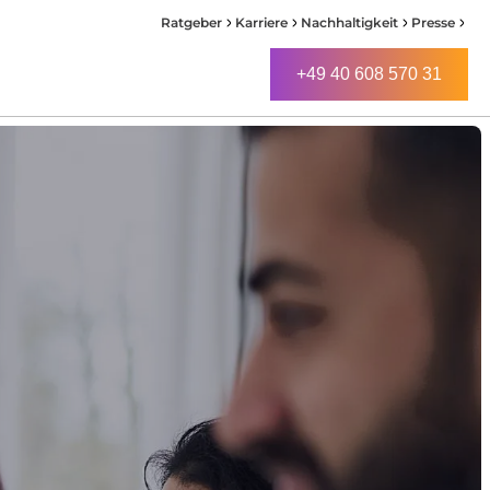
Ratgeber
Karriere
Nachhaltigkeit
Presse
+49 40 608 570 31
+49 40 608 570 31