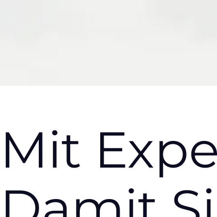
Mit
Expe
Damit Si