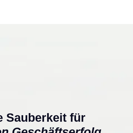
 Sauberkeit für
en Geschäftserfolg