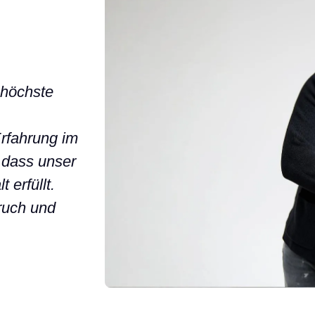
 höchste
rfahrung im
 dass unser
 erfüllt.
pruch und