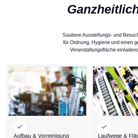
Ganzheitlic
Saubere Ausstellungs- und Besuche
für Ordnung, Hygiene und einen g
Veranstaltungsfläche einladend 
Aufbau & Vorreinigung
Laufwege & Flä