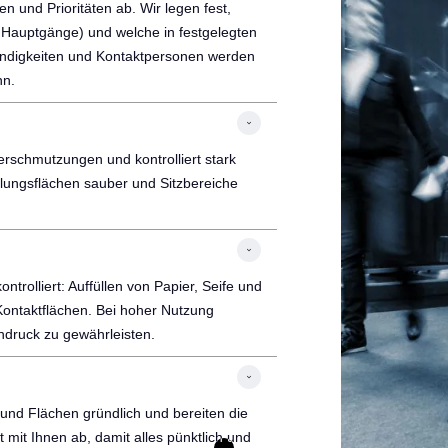
n und Prioritäten ab. Wir legen fest,
 Hauptgänge) und welche in festgelegten
ständigkeiten und Kontaktpersonen werden
nn.
 Verschmutzungen und kontrolliert stark
llungsflächen sauber und Sitzbereiche
rolliert: Auffüllen von Papier, Seife und
Kontaktflächen. Bei hoher Nutzung
indruck zu gewährleisten.
 und Flächen gründlich und bereiten die
 mit Ihnen ab, damit alles pünktlich und