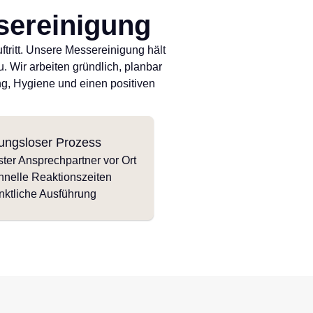
ereinigung
ritt. Unsere Messereinigung hält
 Wir arbeiten gründlich, planbar
ung, Hygiene und einen positiven
ungsloser Prozess
ter Ansprechpartner vor Ort
hnelle Reaktionszeiten
nktliche Ausführung