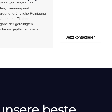
Veranstaltungsplan.
ernen von Resten und
llen, Trennung und
orgung, gründliche Reinigung
Böden und Flächen,
gabe der gereinigten
iche im gepflegten Zustand.
Jetzt kontaktieren
 unsere beste