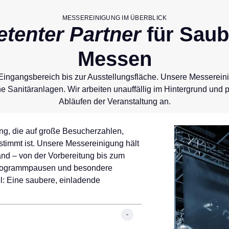
MESSEREINIGUNG IM ÜBERBLICK
tenter Partner
für Saub
Messen
Eingangsbereich bis zur Ausstellungsfläche. Unsere Messereini
 Sanitäranlagen. Wir arbeiten unauffällig im Hintergrund und 
Abläufen der Veranstaltung an.
g, die auf große Besucherzahlen,
stimmt ist. Unsere Messereinigung hält
nd – von der Vorbereitung bis zum
 Programmpausen und besondere
l: Eine saubere, einladende