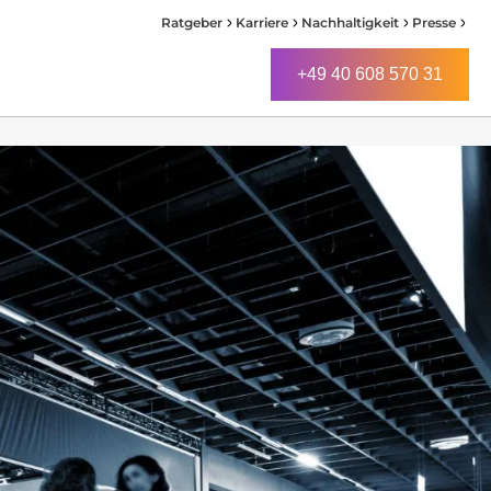
Ratgeber
Karriere
Nachhaltigkeit
Presse
+49 40 608 570 31
+49 40 608 570 31