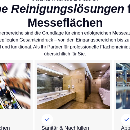
he Reinigungslösungen
Messeflächen
rbereiche sind die Grundlage für einen erfolgreichen Messeauf
epflegten Gesamteindruck – von den Eingangsbereichen bis zu d
und funktional. Als Ihr Partner für professionelle Flächenreini
übersichtlich für Sie.
chen
Sanitär & Nachfüllen
Abb