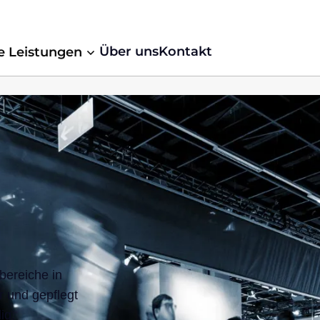
Über uns
Kontakt
e Leistungen
bereiche in
r und gepflegt
ig,