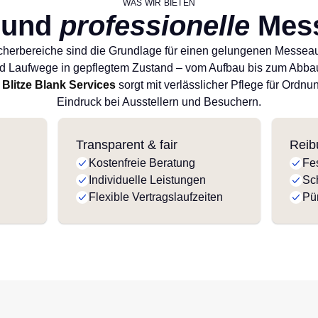
WAS WIR BIETEN
und
professionelle
Mess
herbereiche sind die Grundlage für einen gelungenen Messeauft
d Laufwege in gepflegtem Zustand – vom Aufbau bis zum Abbau.
.
Blitze Blank Services
sorgt mit verlässlicher Pflege für Ordn
Eindruck bei Ausstellern und Besuchern.
Transparent & fair
Reib
Kostenfreie Beratung
Fes
Individuelle Leistungen
Sc
Flexible Vertragslaufzeiten
Pü