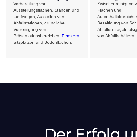
Vorbereitung von
Zwischenreinigung 
Ausstellungsflächen, Ständen und
Flächen und
Laufwegen, Aufstellen von
Aufenthaltsbereichen
Abfallstationen, gründliche
Beseitigung von Sc
Vorreinigung von
Abfällen; regelmäßi
Präsentationsbereichen,
Fenstern
,
von Abfallbehältern.
Sitzplätzen und Bodenflächen.
Der Erfolg u