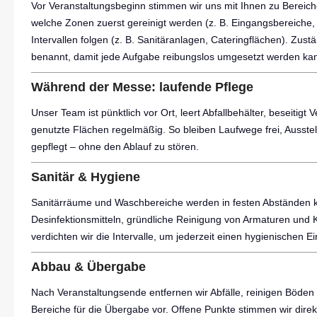
Vor Veranstaltungsbeginn stimmen wir uns mit Ihnen zu Bereiche
welche Zonen zuerst gereinigt werden (z. B. Eingangsbereiche,
Intervallen folgen (z. B. Sanitäranlagen, Cateringflächen). Zu
benannt, damit jede Aufgabe reibungslos umgesetzt werden ka
Während der Messe: laufende Pflege
Unser Team ist pünktlich vor Ort, leert Abfallbehälter, beseitigt
genutzte Flächen regelmäßig. So bleiben Laufwege frei, Ausste
gepflegt – ohne den Ablauf zu stören.
Sanitär & Hygiene
Sanitärräume und Waschbereiche werden in festen Abständen kont
Desinfektionsmitteln, gründliche Reinigung von Armaturen und 
verdichten wir die Intervalle, um jederzeit einen hygienischen E
Abbau & Übergabe
Nach Veranstaltungsende entfernen wir Abfälle, reinigen Böden
Bereiche für die Übergabe vor. Offene Punkte stimmen wir direkt