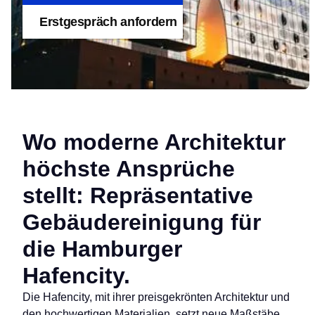
Erstgespräch anfordern
Wo moderne Architektur
höchste Ansprüche
stellt: Repräsentative
Gebäudereinigung für
die Hamburger
Hafencity.
Die Hafencity, mit ihrer preisgekrönten Architektur und
den hochwertigen Materialien, setzt neue Maßstäbe