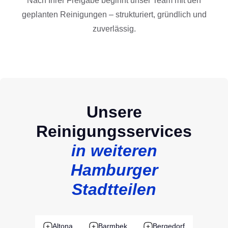
Nach Ihrer Freigabe beginnt unser Team mit den
geplanten Reinigungen – strukturiert, gründlich und
zuverlässig.
Unsere
Reinigungsservices
in weiteren
Hamburger
Stadtteilen
Altona
Barmbek
Bergedorf