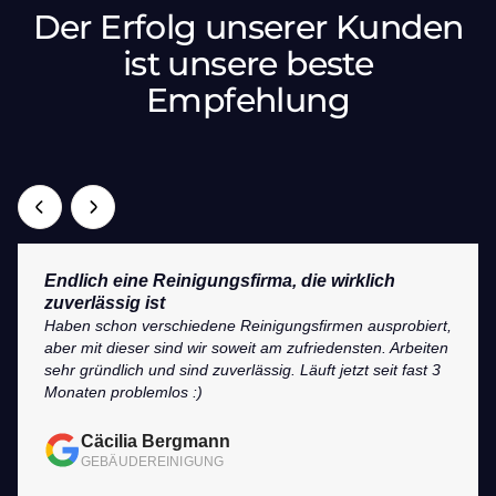
Der Erfolg unserer Kunden
ist unsere beste
Empfehlung
Endlich eine Reinigungsfirma, die wirklich
zuverlässig ist
Haben schon verschiedene Reinigungsfirmen ausprobiert,
aber mit dieser sind wir soweit am zufriedensten. Arbeiten
sehr gründlich und sind zuverlässig. Läuft jetzt seit fast 3
Monaten problemlos :)
Cäcilia Bergmann
GEBÄUDEREINIGUNG