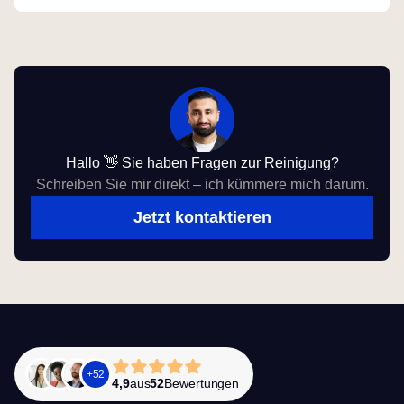
Hallo 👋 Sie haben Fragen zur Reinigung?
Schreiben Sie mir direkt – ich kümmere mich darum.
Jetzt kontaktieren
+
52
4,9
aus
52
Bewertungen