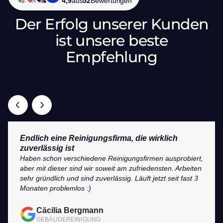
4,9
aus
52
Bewertungen
Der Erfolg unserer Kunden
ist unsere beste
Empfehlung
Endlich eine Reinigungsfirma, die wirklich
zuverlässig ist
Haben schon verschiedene Reinigungsfirmen ausprobiert,
aber mit dieser sind wir soweit am zufriedensten. Arbeiten
sehr gründlich und sind zuverlässig. Läuft jetzt seit fast 3
Monaten problemlos :)
Cäcilia Bergmann
GEBÄUDEREINIGUNG