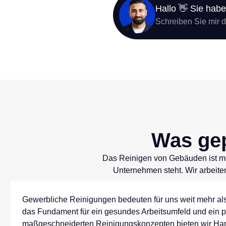
Hallo 👋 Sie hab
Schreiben Sie mir 
Was gep
Das Reinigen von Gebäuden ist meh
Unternehmen steht. Wir arbeiten
Gewerbliche Reinigungen bedeuten für uns weit mehr als 
das Fundament für ein gesundes Arbeitsumfeld und ein p
maßgeschneiderten Reinigungskonzepten bieten wir H