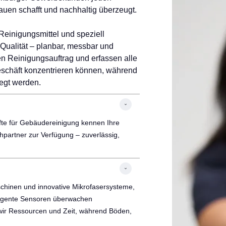
uen schafft und nachhaltig überzeugt.
einigungsmittel und speziell
Qualität – planbar, messbar und
en Reinigungsauftrag und erfassen alle
ngeschäft konzentrieren können, während
legt werden.
äfte für Gebäudereinigung kennen Ihre
hpartner zur Verfügung – zuverlässig,
schinen und innovative Mikrofasersysteme,
elligente Sensoren überwachen
 wir Ressourcen und Zeit, während Böden,