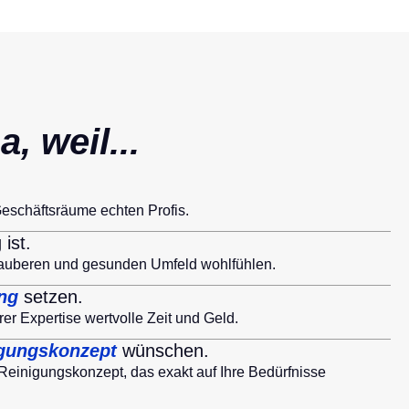
, weil...
Geschäftsräume echten Profis.
 ist.
m sauberen und gesunden Umfeld wohlfühlen.
ung
setzen.
rer Expertise wertvolle Zeit und Geld.
nigungskonzept
wünschen.
Reinigungskonzept, das exakt auf Ihre Bedürfnisse