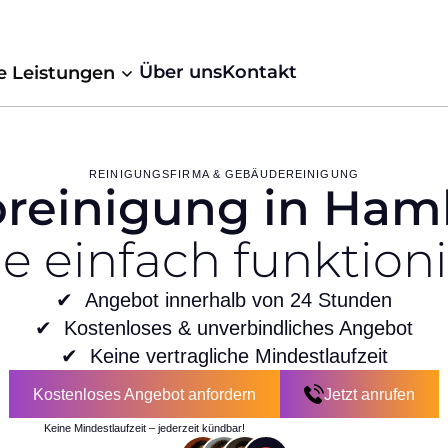
Über uns
Kontakt
e Leistungen
REINIGUNGSFIRMA & GEBÄUDEREINIGUNG
oreinigung in Ham
ie einfach funktioni
✔︎ Angebot innerhalb von 24 Stunden
✔︎ Kostenloses & unverbindliches Angebot
✔︎ Keine vertragliche Mindestlaufzeit
Kostenloses Angebot anfordern
Jetzt anrufen
Keine Mindestlaufzeit – jederzeit kündbar!
Kostenloses Angebot anfordern
Jetzt anrufen