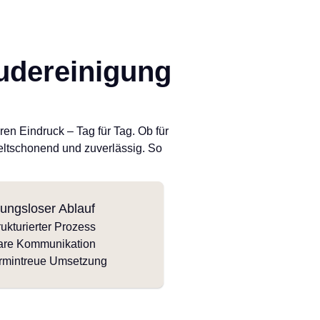
dereinigung
en Eindruck – Tag für Tag. Ob für
ltschonend und zuverlässig. So
ungsloser Ablauf
rukturierter Prozess
are Kommunikation
rmintreue Umsetzung