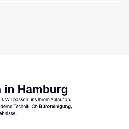
 in Hamburg
t. Wir passen uns Ihrem Ablauf an.
moderne Technik. Ob
Büroreinigung
,
gebnisse.