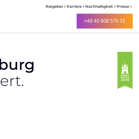
Ratgeber
Karriere
Nachhaltigkeit
Presse
+49 40 608 570 31
+49 40 608 570 31
burg
ert.