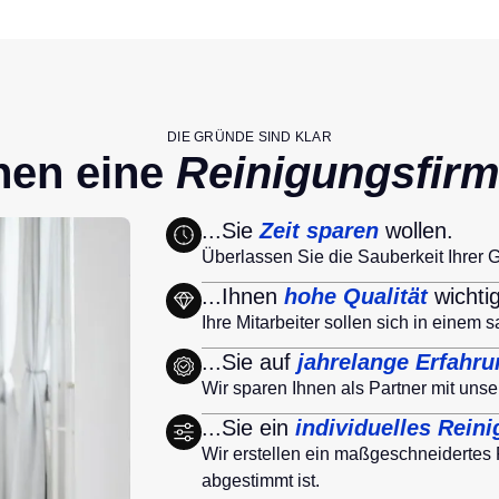
DIE GRÜNDE SIND KLAR
hen eine
Reinigungsfirma
...Sie
Zeit sparen
wollen.
Überlassen Sie die Sauberkeit Ihrer 
...Ihnen
hohe Qualität
wichtig
Ihre Mitarbeiter sollen sich in eine
...Sie auf
jahrelange Erfahr
Wir sparen Ihnen als Partner mit unse
...Sie ein
individuelles Rei
Wir erstellen ein maßgeschneidertes 
abgestimmt ist.