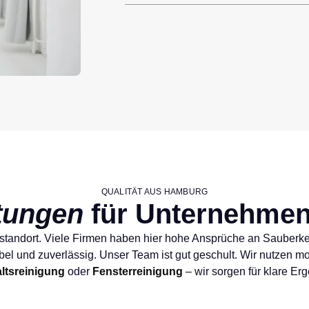
QUALITÄT AUS HAMBURG
tungen
für Unternehmen
sstandort. Viele Firmen haben hier hohe Ansprüche an Sauberkei
xibel und zuverlässig. Unser Team ist gut geschult. Wir nutzen 
ltsreinigung
oder
Fensterreinigung
– wir sorgen für klare Er