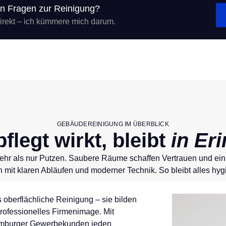
en Fragen zur Reinigung?
direkt – ich kümmere mich darum.
GEBÄUDEREINIGUNG IM ÜBERBLICK
flegt wirkt, bleibt
in Er
r als nur Putzen. Saubere Räume schaffen Vertrauen und ein g
 mit klaren Abläufen und moderner Technik. So bleibt alles hyg
oberflächliche Reinigung – sie bilden
rofessionelles Firmenimage. Mit
amburger Gewerbekunden jeden