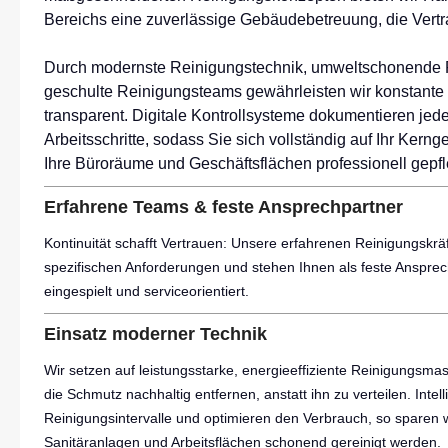
Bereichs eine zuverlässige Gebäudebetreuung, die Vertra
Durch modernste Reinigungstechnik, umweltschonende R
geschulte Reinigungsteams gewährleisten wir konstante 
transparent. Digitale Kontrollsysteme dokumentieren jed
Arbeitsschritte, sodass Sie sich vollständig auf Ihr Ker
Ihre Büroräume und Geschäftsflächen professionell gepf
Erfahrene Teams & feste Ansprechpartner
Kontinuität schafft Vertrauen: Unsere erfahrenen Reinigungskr
spezifischen Anforderungen und stehen Ihnen als feste Ansprec
eingespielt und serviceorientiert.
Einsatz moderner Technik
Wir setzen auf leistungsstarke, energieeffiziente Reinigungsma
die Schmutz nachhaltig entfernen, anstatt ihn zu verteilen. Int
Reinigungsintervalle und optimieren den Verbrauch, so sparen
Sanitäranlagen und Arbeitsflächen schonend gereinigt werden.